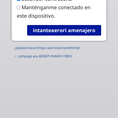
Manténganme conectado en
este dispositivo.
¿pipeacotacarompa caari iotacoyeetitimpi
← pimpiaje aca
AIEAEP-YHAVEH YIREH