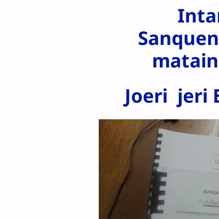
Inta
Sanquen
matain
Joeri jeri