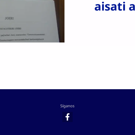
aisati
Síganos