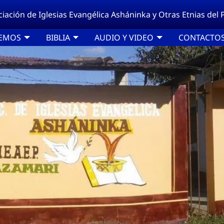
ciación de Iglesias Evangélica Asháninka y Otras Etnias del
CEMOS
BIBLIA
AUDIO Y VIDEO
CONTACTO