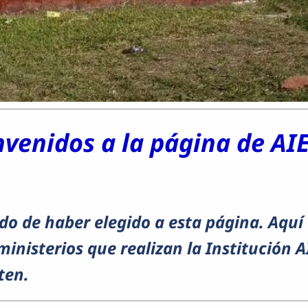
nvenidos a la página de AI
o de haber elegido a esta página. Aquí
 ministerios que realizan la Institución
ten.