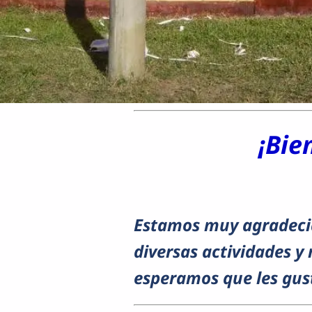
¡Bie
Estamos muy agradecid
diversas actividades y
esperamos que les gus