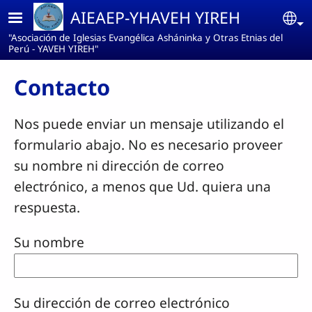
Pasar al contenido principal
AIEAEP-YHAVEH YIREH
Se
"Asociación de Iglesias Evangélica Asháninka y Otras Etnias del
Perú - YAVEH YIREH"
Contacto
Nos puede enviar un mensaje utilizando el
formulario abajo. No es necesario proveer
su nombre ni dirección de correo
electrónico, a menos que Ud. quiera una
respuesta.
Su nombre
Su dirección de correo electrónico